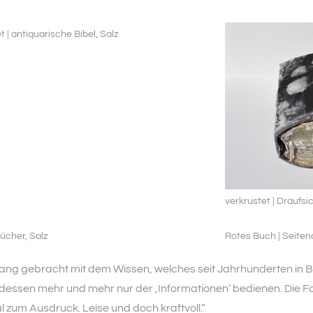
t | antiquarische Bibel, Salz
verkrustet | Draufsi
 Bücher, Salz
Rotes Buch | Seiten
nhang gebracht mit dem Wissen, welches seit Jahrhunderten in
tdessen mehr und mehr nur der ‚Informationen‘ bedienen. Die Fo
 zum Ausdruck. Leise und doch kraftvoll.“