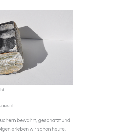
cht
ansicht
 Büchern bewahrt, geschätzt und
lgen erleben wir schon heute.