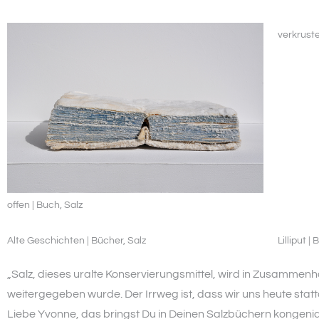
verkruste
offen | Buch, Salz
Alte Geschichten | Bücher, Salz
Lilliput |
„Salz, dieses uralte Konservierungsmittel, wird in Zusamme
weitergegeben wurde. Der Irrweg ist, dass wir uns heute stat
Liebe Yvonne, das bringst Du in Deinen Salzbüchern kongenial