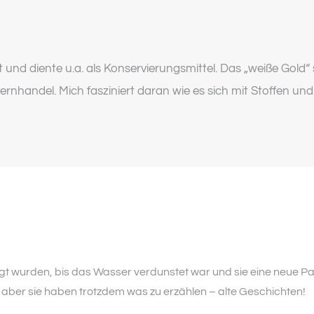
t und diente u.a. als Konservierungsmittel. Das „weiße Gold“
ernhandel. Mich fasziniert daran wie es sich mit Stoffen und
gt wurden, bis das Wasser verdunstet war und sie eine neue Pat
 aber sie haben trotzdem was zu erzählen – alte Geschichten!