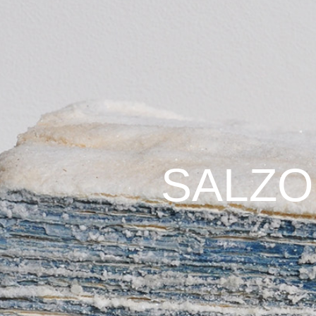
COVERE
SALZO