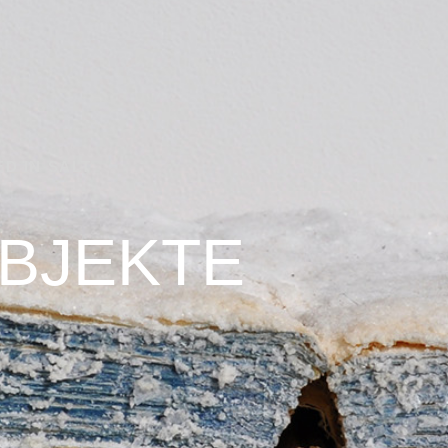
D IN SALT
BJEKTE