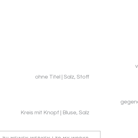
v
ohne Titel | Salz, Stoff
gegene
Kreis mit Knopf | Bluse, Salz